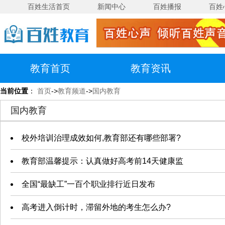
百姓生活首页
新闻中心
百姓播报
百姓
教育首页
教育资讯
当前位置
：
首页
->
教育频道
->
国内教育
国内教育
校外培训治理成效如何,教育部还有哪些部署?
教育部温馨提示：认真做好高考前14天健康监
全国“最缺工”一百个职业排行近日发布
高考进入倒计时，滞留外地的考生怎么办?