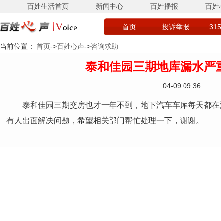
百姓生活首页
新闻中心
百姓播报
百姓
首页
投诉举报
31
当前位置：
首页
->
百姓心声
->
咨询求助
泰和佳园三期地库漏水严
04-09 09:36
泰和佳园三期交房也才一年不到，地下汽车车库每天都在
有人出面解决问题，希望相关部门帮忙处理一下，谢谢。