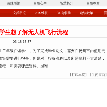
百姓播报
百姓心声
智慧扬州
百姓教育
投诉举报
315维权
咨询求助
建议献策
学生想了解无人机飞行流程
03-18 16:37
生二年级在读学生，为了完成毕业论文，需要在扬州市内使用无
政策需要进行报备，但是对于报备流程以及所需资料不太清楚，
流程，和需要哪些资料。感谢！
【打印本页】
【关闭窗口