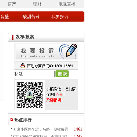
房产
理财
电视直播
回音壁
酸甜苦辣
我要投诉
发布/搜索
标题：
】
热点排行
1461
万豪小区停车难，马路一侧收费罚
1247
G328的噪音严重扰民，会南移吗?