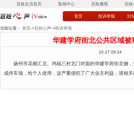
百姓生活首页
新闻中心
百姓播报
百姓
首页
投诉举报
31
当前位置：
首页
->
百姓心声
->
投诉举报
华建学府街北公共区域被
10-27 09:24
扬州市花都汇北、鸿福三村北门对面的华建学府街北侧，
成停车场，给个人使用，这严重侵犯了广大业主利益，请相关