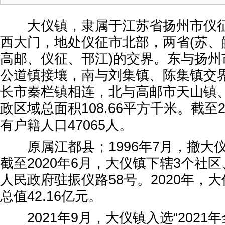
大仪镇，隶属于江苏省扬州市仪征
西大门，地处仪征市北部，两省(苏、
高邮、仪征、邗江)的交界。东与扬州
公道镇接壤，南与刘集镇、陈集镇交
长市秦栏镇相连，北与高邮市天山镇
政区域总面积108.66平方千米。截至
有户籍人口47065人。
原属江都县；1996年7月，撤大
截至2020年6月，大仪镇下辖3个社区
人民政府驻振仪路58号。2020年，
总值42.16亿元。
2021年9月，大仪镇入选“2021年