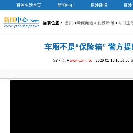
百姓生活首页
新闻中心
百姓播报
百姓
当前位置
：
首页
->
新闻频道
->
视频新闻
->
今日生
车厢不是“保险箱” 警方
百姓生活网
www.yzcn.net
2026-01-15 16:06:07