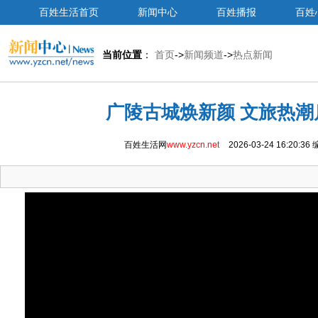
百姓生活首页
新闻中心
百姓播报
百姓
当前位置
：
首页
->
新闻频道
->
热点新闻
广陵古城焕新颜 文旅热潮
百姓生活网
www.yzcn.net
2026-03-24 16:20:36