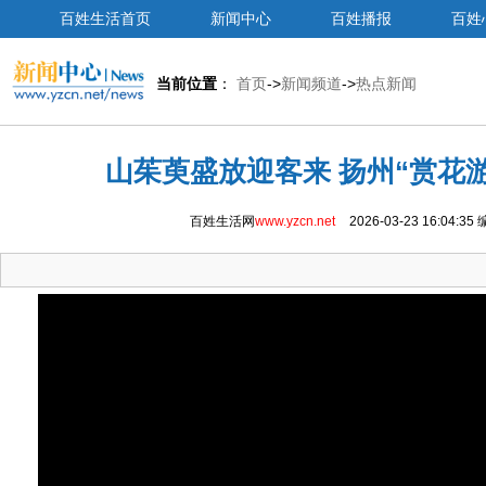
百姓生活首页
新闻中心
百姓播报
百姓
当前位置
：
首页
->
新闻频道
->
热点新闻
山茱萸盛放迎客来 扬州“赏花
百姓生活网
www.yzcn.net
2026-03-23 16:04:35