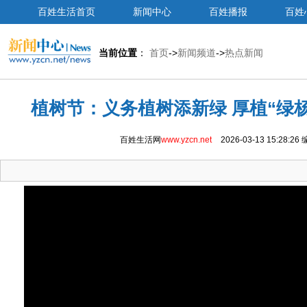
百姓生活首页
新闻中心
百姓播报
百姓
当前位置
：
首页
->
新闻频道
->
热点新闻
植树节：义务植树添新绿 厚植“绿
百姓生活网
www.yzcn.net
2026-03-13 15:28:26