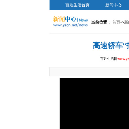
百姓生活首页
新闻中心
当前位置
：
首页
->
新
高速轿车“
百姓生活网
www.yz