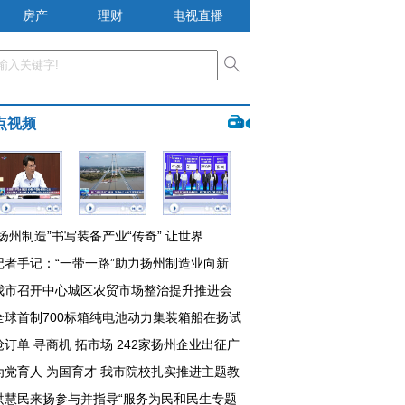
房产
理财
电视直播
点视频
“扬州制造”书写装备产业“传奇” 让世界
记者手记：“一带一路”助力扬州制造业向新
我市召开中心城区农贸市场整治提升推进会
全球首制700标箱纯电池动力集装箱船在扬试
抢订单 寻商机 拓市场 242家扬州企业出征广
为党育人 为国育才 我市院校扎实推进主题教
洪慧民来扬参与并指导“服务为民和民生专题