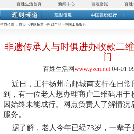
百姓生活首页
新闻中心
百姓播报
百姓
当前位置：
首页
->
理财频道
->
理财产品
->
中国工商银行
非遗传承人与时俱进办收款二维
门
百姓生活网
www.yzcn.net
04-01 
近日，工行扬州高邮城南支行在日常
到，有一位老人想办理商户二维码用于
因始终未能成行。网点负责人了解情况
服务。
据了解，老人今年已经73岁，一辈