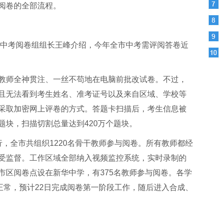
阅卷的全部流程。
州市中考阅卷组组长王峰介绍，今年全市中考需评阅答卷近
教师全神贯注、一丝不苟地在电脑前批改试卷。不过，
且无法看到考生姓名、准考证号以及来自区域、学校等
采取加密网上评卷的方式。答题卡扫描后，考生信息被
题块，扫描切割总量达到420万个题块。
，全市共组织1220名骨干教师参与阅卷。所有教师都经
受监督。工作区域全部纳入视频监控系统，实时录制的
市区阅卷点设在新华中学，有375名教师参与阅卷。各学
正常，预计22日完成阅卷第一阶段工作，随后进入合成、