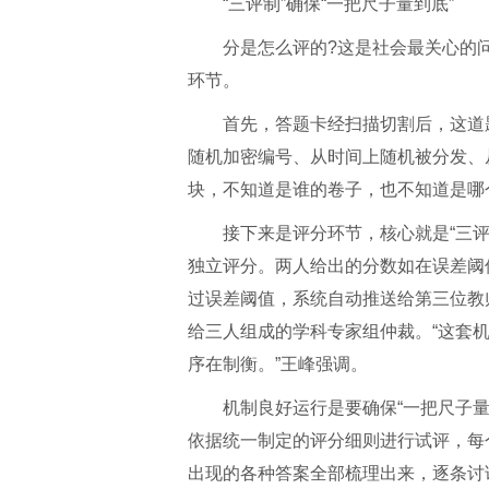
“三评制”确保“一把尺子量到底”
分是怎么评的?这是社会最关心的
环节。
首先，答题卡经扫描切割后，这道
随机加密编号、从时间上随机被分发、
块，不知道是谁的卷子，也不知道是哪
接下来是评分环节，核心就是“三
独立评分。两人给出的分数如在误差阈
过误差阈值，系统自动推送给第三位教
给三人组成的学科专家组仲裁。“这套
序在制衡。”王峰强调。
机制良好运行是要确保“一把尺子
依据统一制定的评分细则进行试评，每
出现的各种答案全部梳理出来，逐条讨