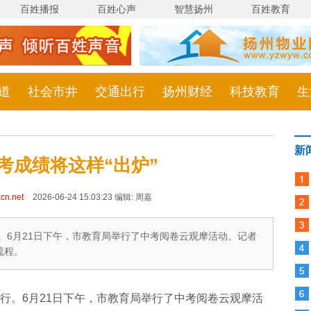
百姓播报
百姓心声
智慧扬州
百姓教育
道
社会市井
交通出行
扬州财经
科技教育
生
新
考成绩将这样“出炉”
cn.net
2026-06-24 15:03:23 编辑: 周嘉
行。6月21日下午，市教育局举行了中考阅卷云观摩活动。记者
流程。
进行。6月21日下午，市教育局举行了中考阅卷云观摩活