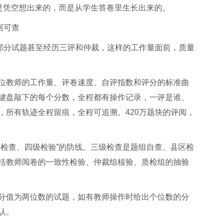
不是凭空想出来的，而是从学生答卷里生长出来的。
据可查
，部分试题甚至经历三评和仲裁，这样的工作量面前，质量
位教师的工作量、评卷速度、自评指数和评分的标准曲
键盘敲下的每个分数，全程都有操作记录，一评是谁、
，所有轨迹全程留痕，全程可追溯。420万题块的评阅，
级检查、四级检验”的防线。三级检查是题组自查、县区检
括教师阅卷的一致性检验、仲裁组核验、质检组的抽验
分值为两位数的试题，如有教师操作时给出个位数的分
认。