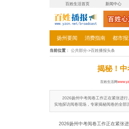
百姓生活首页
新闻中心
扬州要闻
消费指南
都市报
当前位置
：
公共部分
->
百姓播报头条
揭秘！中
百姓生活网
www.yz
2026扬州中考阅卷工作正在紧张进
实地探访阅卷现场，专家揭秘阅卷的全部
2026扬州中考阅卷工作正在紧张