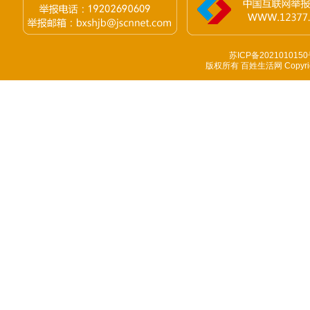
苏ICP备2021010150
版权所有 百姓生活网 Copyright 1