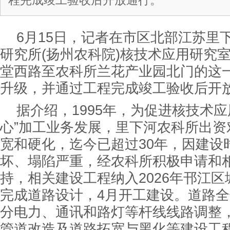
程完成竣工验收后开放通行。
6月15日，记者在市区北部江苏里
研究所(扬州农科院)核技术应用研究
堂西路至农科所兰花产业园北门的这
升级，并通过工程完成竣工验收后开
据介绍，1995年，为促进核技术应
心”加工业务发展，里下河农科所出资
宽和硬化，迄今已超过30年，因建设
坏、塌陷严重，经农科所积极申请和
持，相关建设工程纳入2026年邗江区
完成道路设计，4月开工建设。道路全
分电力、通讯和路灯等杆线线路调整
管道改造及道路拓宽与黑化等建设工