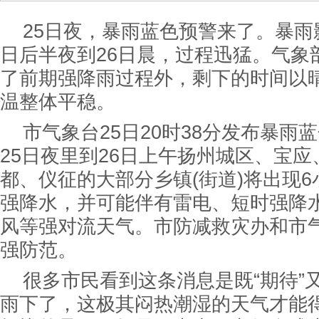
25日夜，暴雨蓝色预警来了。暴雨
日后半夜到26日晨，过程迅猛。气象
了前期强降雨过程外，剩下的时间以
温整体平稳。
市气象台25日20时38分发布暴雨
25日夜里到26日上午扬州城区、宝
都、仪征的大部分乡镇(街道)将出现6
强降水，并可能伴有雷电、短时强降水
风等强对流天气。市防减救灾办和市
强防范。
很多市民看到这条消息是既“期待”又
雨下了，这极其闷热潮湿的天气才能