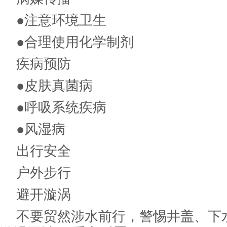
●注意环境卫生
●合理使用化学制剂
疾病预防
●皮肤真菌病
●呼吸系统疾病
●风湿病
出行安全
户外步行
避开漩涡
不要贸然涉水前行，警惕井盖、下