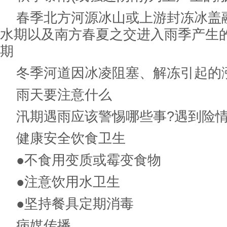
春季北方河源冰山或上游封冻冰盖
水期以及南方春夏之交进入雨季产生
期
冬季河道因冰凌阻塞、解冻引起的
雨天要注意什么
汛期遇雨应该警惕哪些事?遇到险情
健康安全饮食卫生
●不食用变质或霉变食物
●注意饮用水卫生
●坚持餐具定期消毒
病媒传播