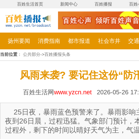
百姓生活首页
新闻中心
百姓播报
百姓
扬州要闻
消费指南
都市报道
社会市井
交
当前位置
：
公共部分
->
百姓播报头条
风雨来袭? 要记住这份“防
百姓生活网
www.yzcn.net
2026-05-26 1
25日夜，暴雨蓝色预警来了。暴雨影响
夜到26日晨，过程迅猛。气象部门预计，
过程外，剩下的时间以晴好天气为主，气