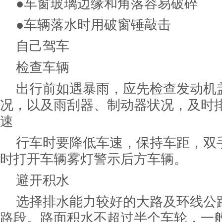
●车窗玻璃边缘和角落容易破碎
●车辆落水时用破窗锤敲击
自己驾车
检查车辆
出行前如遇暴雨，应先检查发动机
况，以及雨刮器、制动器状况，及时排
速
行车时要降低车速，保持车距，双
时打开车辆雾灯警示后方车辆。
避开积水
选择排水能力较好的大路及环线公
路段。路面积水不超过半个车轮，一