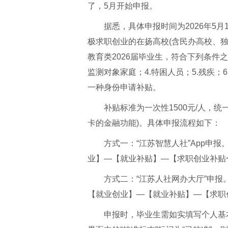
了，5月开始申报。
据悉，具体申报时间为2026年5
极求职创业的在扬高校(含民办高校、
教育类2026届毕业生，符合下列条件之
监测对象家庭；4.特困人员；5.残疾
一种身份申请补贴。
补贴标准为一次性1500元/人，
卡的金融功能)。具体申报流程如下：
方式一：“江苏智慧人社”App申报
业】—【就业补贴】—【求职创业补贴
方式二：“江苏人社网办大厅”申报
【就业创业】—【就业补贴】—【求职
申报时，毕业生需如实填写个人基