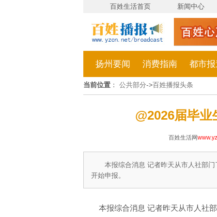
百姓生活首页
新闻中心
扬州要闻
消费指南
都市报
当前位置
：
公共部分
->
百姓播报头条
@2026届毕业
百姓生活网
www.yz
本报综合消息 记者昨天从市人社部门了
开始申报。
本报综合消息 记者昨天从市人社部门