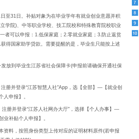
月1日至31日。补贴对象为在毕业学年有就业创业意愿并积
独立学院)、中等职业学校、技工院校和特殊教育院校职业
一者可以申报：1.低保家庭；2.零就业家庭；3.防止返贫
；6.获得国家助学贷款。需要提醒的是，毕业生只能按上述
统一发放到毕业生江苏省社会保障卡(申报前请确保开通社保
。注册并登录“江苏智慧人社”App，选【全部】—【就业创
个人申报】。
。注册并登录“江苏人社网办大厅”，选择【个人办事】—
创业补贴个人申报】。
本资料，按照身份类型上传对应的证明材料原件(若申报