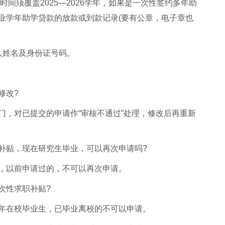
时间须覆盖2025—2026学年，如果是一次性签约多年助
业学年助学贷款的放款或到款记录(要有公章，电子章也
人姓名及身份证号码。
修改?
门，对已提交的申请作“审核不通过”处理，修改后再重新
补贴，现在研究生毕业，可以再次申请吗?
，以前申请过的，不可以再次申请。
次性求职补贴?
年在校毕业生，已毕业离校的不可以申请。