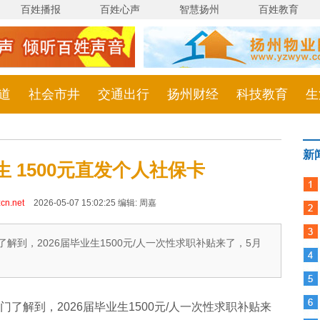
百姓播报
百姓心声
智慧扬州
百姓教育
道
社会市井
交通出行
扬州财经
科技教育
生
新
生 1500元直发个人社保卡
cn.net
2026-05-07 15:02:25 编辑: 周嘉
解到，2026届毕业生1500元/人一次性求职补贴来了，5月
了解到，2026届毕业生1500元/人一次性求职补贴来