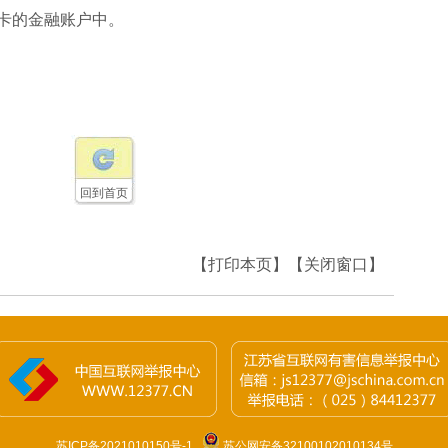
卡的金融账户中。
回到首页
【打印本页】
【关闭窗口】
苏ICP备2021010150号-1
苏公网安备32100102010134号