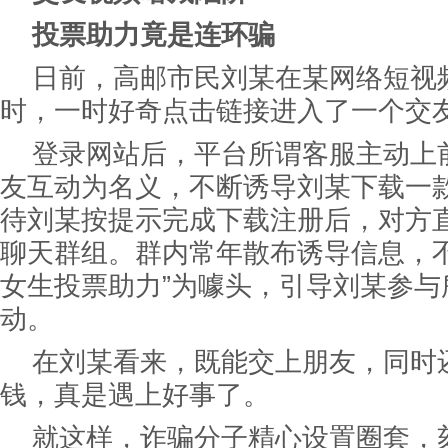
投票助力竟是连环骗
日前，高邮市民刘某在某网络短视
时，一时好奇点击链接进入了一个交
登录网站后，平台所谓客服主动上
友互动为名义，不断诱导刘某下载一款
待刘某按提示完成下载注册后，对方
聊天群组。群内常年散布诱导信息，不
女生投票助力”为噱头，引导刘某参与
动。
在刘某看来，既能交上朋友，同时
钱，真是遇上好事了。
就这样，诈骗分子精心设置圈套，