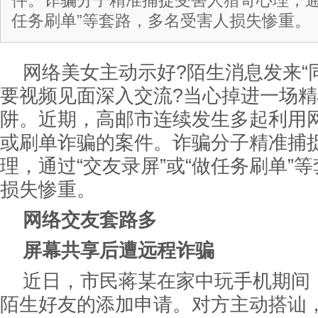
件。诈骗分子精准捕捉受害人猎奇心理，通过
任务刷单”等套路，多名受害人损失惨重。
网络美女主动示好?陌生消息发来“
要视频见面深入交流?当心掉进一场
阱。近期，高邮市连续发生多起利用
或刷单诈骗的案件。诈骗分子精准捕
理，通过“交友录屏”或“做任务刷单”
损失惨重。
网络交友套路多
屏幕共享后遭远程诈骗
近日，市民蒋某在家中玩手机期间
陌生好友的添加申请。对方主动搭讪