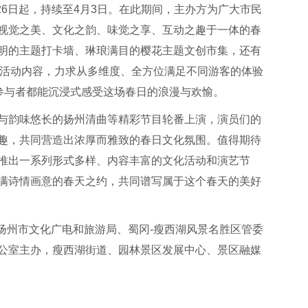
月26日起，持续至4月3日。在此期间，主办方为广大市民
视觉之美、文化之韵、味觉之享、互动之趣于一体的春
明的主题打卡墙、琳琅满目的樱花主题文创市集，还有
的活动内容，力求从多维度、全方位满足不同游客的体验
位参与者都能沉浸式感受这场春日的浪漫与欢愉。
与韵味悠长的扬州清曲等精彩节目轮番上演，演员们的
趣，共同营造出浓厚而雅致的春日文化氛围。值得期待
推出一系列形式多样、内容丰富的文化活动和演艺节
满诗情画意的春天之约，共同谱写属于这个春天的美好
”由扬州市文化广电和旅游局、蜀冈-瘦西湖风景名胜区管委
公室主办，瘦西湖街道、园林景区发展中心、景区融媒