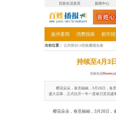
百姓生活首页
新闻中心
扬州要闻
消费指南
都市报
当前位置
：
公共部分
->
百姓播报头条
持续至4月3
百姓生活网
www.yz
樱花朵朵，春意融融，3月26日，备受
盛大启幕，正式拉开一年一度春日赏花盛
樱花朵朵，春意融融，3月26日，