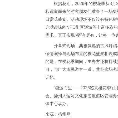
根据花期，2026年的樱花季从3
和远道而来的游客朋友们准备了一场集
日赏花盛宴。活动现场不仅设有特色鲜
充满趣味的NPC街区巡游等丰富多彩
需求，真正实现“樱”有尽有，让每一
开幕式现场，典雅飘逸的古风舞蹈
倾情演绎与现场布置的樱花盛景相映成
的是，在樱花季期间，主办方还将持续
目，与广大市民游客一道，共赴这场充
记忆。
“樱运而生——2026鉴真樱花季
会、扬州大运河文化旅游度假区管理办
体中心承办。
来源：
扬州网