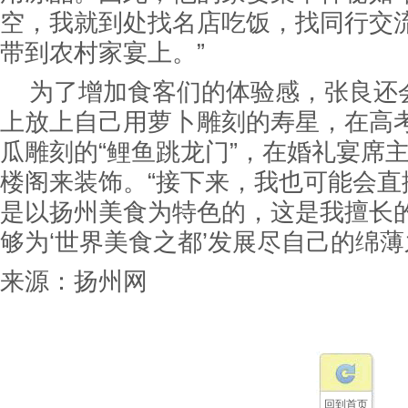
空，我就到处找名店吃饭，找同行交
带到农村家宴上。”
为了增加食客们的体验感，张良还
上放上自己用萝卜雕刻的寿星，在高
瓜雕刻的“鲤鱼跳龙门”，在婚礼宴席
楼阁来装饰。“接下来，我也可能会直
是以扬州美食为特色的，这是我擅长
够为‘世界美食之都’发展尽自己的绵薄
来源：
扬州网
回到首页