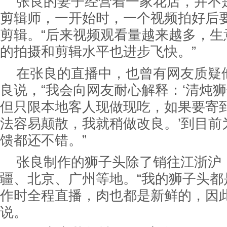
张良的妻子经营着一家花店，并不
剪辑师，一开始时，一个视频拍好后
剪辑。“后来视频观看量越来越多，生
的拍摄和剪辑水平也进步飞快。”
在张良的直播中，也曾有网友质疑
良说，“我会向网友耐心解释：‘清炖
但只限本地客人现做现吃，如果要寄
法容易颠散，我就稍做改良。’到目前
馈都还不错。”
张良制作的狮子头除了销往江浙沪
疆、北京、广州等地。“我的狮子头都
作时全程直播，肉也都是新鲜的，因此
说。