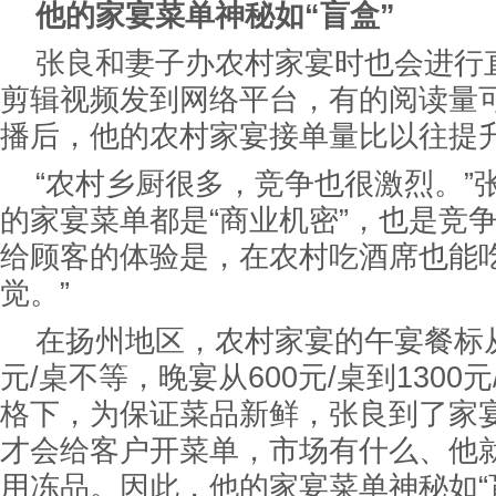
他的家宴菜单神秘如“盲盒”
张良和妻子办农村家宴时也会进行
剪辑视频发到网络平台，有的阅读量
播后，他的农村家宴接单量比以往提升
“农村乡厨很多，竞争也很激烈。”
的家宴菜单都是“商业机密”，也是竞
给顾客的体验是，在农村吃酒席也能
觉。”
在扬州地区，农村家宴的午宴餐标从4
元/桌不等，晚宴从600元/桌到1300
格下，为保证菜品新鲜，张良到了家
才会给客户开菜单，市场有什么、他
用冻品。因此，他的家宴菜单神秘如“盲