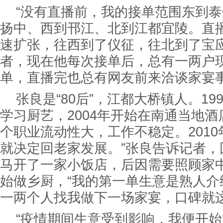
“没有直播前，我的接单范围东到
扬中、西到邗江、北到江都宜陵。直
速扩张，往西到了仪征，往北到了宝应
者，现在他每次接单后，总有一两户
单，直播完也总有网友前来洽谈家宴
张良是“80后”，江都大桥镇人。19
学习厨艺，2004年开始在南通当地酒
个职业流动性大，工作不稳定。201
就决定回老家发展。”张良告诉记者，
马开了一家小饭店，后因需要照顾家
始做乡厨，“我的第一单生意是熟人介
一两个人找我做下一场家宴，口碑就这
“疫情期间生意受到影响，我便开