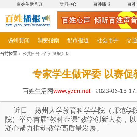
百姓生活首页
新闻中心
百姓播报
百姓
扬州要闻
消费指南
都市报道
社会市井
交
当前位置
：
公共部分
->
百姓播报头条
专家学生做评委 以赛促
百姓生活网
www.yzcn.net
2023-06-16 1
近日，扬州大学教育科学学院（师范学
院）举办首届“教科金课”教学创新大赛，
凝心聚力推动教学高质量发展。