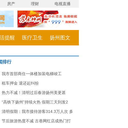
房产
理财
电视直播
活提醒
医疗卫生
扬州图文
闻排行
我市首部商住一体楼加装电梯竣工
租车押金 退还起纠纷
热力不减！清明过后春游扬州美更甚
“高铁下扬州”持续火热 假期三天到发2
清明假期：我市接待游客314.3万人次 多
节后旅游热度不减 古巷网红店成热门打