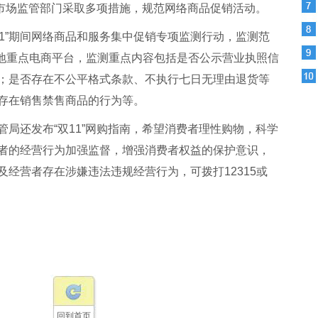
州市场监管部门采取多项措施，规范网络商品促销活动。
11”期间网络商品和服务集中促销专项监测行动，监测范
本地重点电商平台，监测重点内容包括是否公示营业执照信
；是否存在不公平格式条款、不执行七日无理由退货等
存在销售禁售商品的行为等。
局还发布“双11”网购指南，希望消费者理性购物，科学
者的经营行为加强监督，增强消费者权益的保护意识，
经营者存在涉嫌违法违规经营行为，可拨打12315或
回到首页