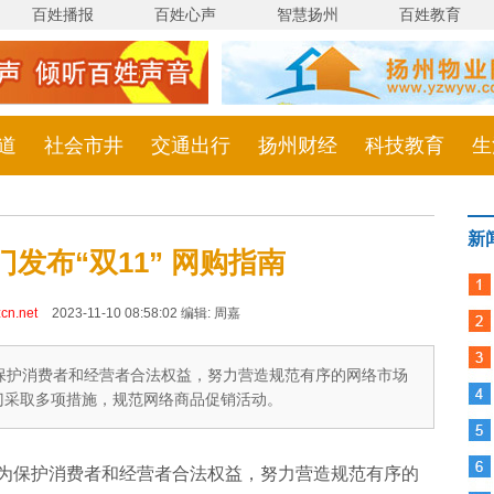
百姓播报
百姓心声
智慧扬州
百姓教育
道
社会市井
交通出行
扬州财经
科技教育
生
新
发布“双11” 网购指南
cn.net
2023-11-10 08:58:02 编辑: 周嘉
保护消费者和经营者合法权益，努力营造规范有序的网络市场
部门采取多项措施，规范网络商品促销活动。
为保护消费者和经营者合法权益，努力营造规范有序的